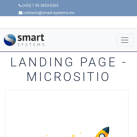
(+52) 1 55 3653-0265
contacto@smart-systems.mx
LANDING PAGE -
MICROSITIO